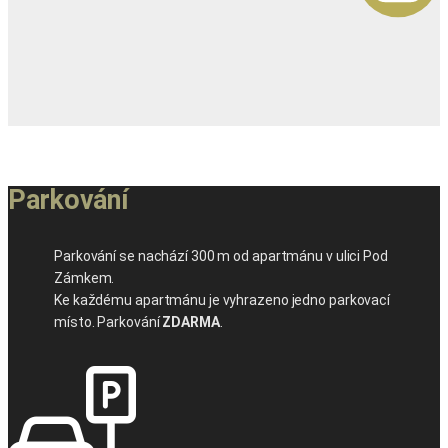
Parkování
Parkování se nachází 300 m od apartmánu v ulici Pod
Zámkem.
Ke každému apartmánu je vyhrazeno jedno parkovací
místo. Parkování
ZDARMA
.