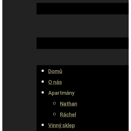
Domů
O nás
Apartmány
Nathan
Ráchel
Vinný sklep