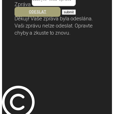
Zpráva
ODESLAT
Děkuji! Vaše zpráva byla odeslána.
Vaši zprávu nelze odeslat. Opravte
chyby a zkuste to znovu.